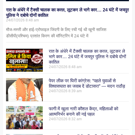
रात के अंधेरे में टैक्सी चालक का कत्ल, लूटकर ले भागे कार… 24 घंटे में जयपुर
पुलिस ने दबोचे दोनों कातिल
24/07/2026
8:48 am
मौज-मस्ती और हाई-प्रोफाइल जिंदगी के लिए रची गई थी खूनी साजिश
डीसीपी(पश्चिम) प्रशांत किरण की मॉनिटरिंग में 24 घंटे में
रात के अंधेरे में टैक्सी चालक का कत्ल, लूटकर ले
भागे कार… 24 घंटे में जयपुर पुलिस ने दबोचे दोनों
कातिल
24/07/2026
8:48 am
पेपर लीक पर घिरी कांग्रेस: “पहले युवाओं से
विश्वासघात का जवाब दें डोटासरा” — मदन राठौड़
24/07/2026
8:39 am
फागी में खुला नारी कौशल केंद्र, महिलाओं को
आत्मनिर्भर बनाने की नई पहल
24/07/2026
8:32 am