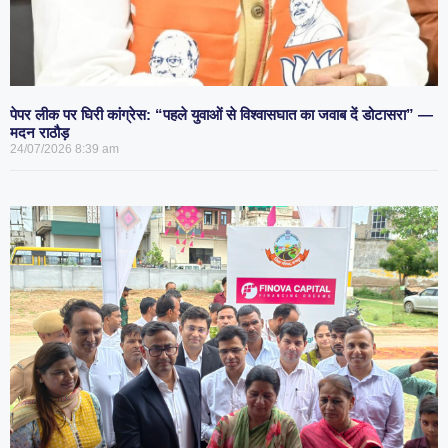
पेपर लीक पर घिरी कांग्रेस: “पहले युवाओं से विश्वासघात का जवाब दें डोटासरा” —
मदन राठौड़
24/07/2026
8:39 am