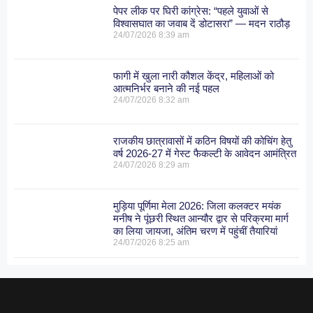
पेपर लीक पर घिरी कांग्रेस: “पहले युवाओं से
विश्वासघात का जवाब दें डोटासरा” — मदन राठौड़
24/07/2026
8:39 am
फागी में खुला नारी कौशल केंद्र, महिलाओं को
आत्मनिर्भर बनाने की नई पहल
24/07/2026
8:32 am
राजकीय छात्रावासों में कठिन विषयों की कोचिंग हेतु
वर्ष 2026-27 में गेस्ट फैकल्टी के आवेदन आमंत्रित
24/07/2026
8:29 am
मुड़िया पूर्णिमा मेला 2026: जिला कलक्टर मयंक
मनीष ने पूंछरी स्थित आन्यौर द्वार से परिक्रमा मार्ग
का लिया जायजा, अंतिम चरण में पहुंचीं तैयारियां
24/07/2026
8:25 am