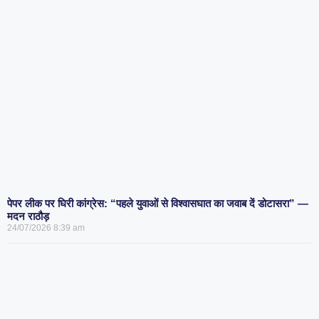
पेपर लीक पर घिरी कांग्रेस: “पहले युवाओं से विश्वासघात का जवाब दें डोटासरा” —
मदन राठौड़
24/07/2026
8:39 am