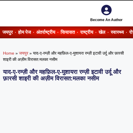
Become An Author
जयपुर
होम पेज
अंतर्राष्ट्रीय
सियासत
राष्ट्रीय
खेल
स्वास्थ्य
र
Home
»
जयपुर
»
याद-ए-रम्ज़ी और महफ़िल-ए-मुशायरा रम्ज़ी इटावी उर्दू और फ़ारसी
शाइरी की अज़ीम विरासत:मलका नसीम
याद-ए-रम्ज़ी और महफ़िल-ए-मुशायरा रम्ज़ी इटावी उर्दू और
फ़ारसी शाइरी की अज़ीम विरासत:मलका नसीम