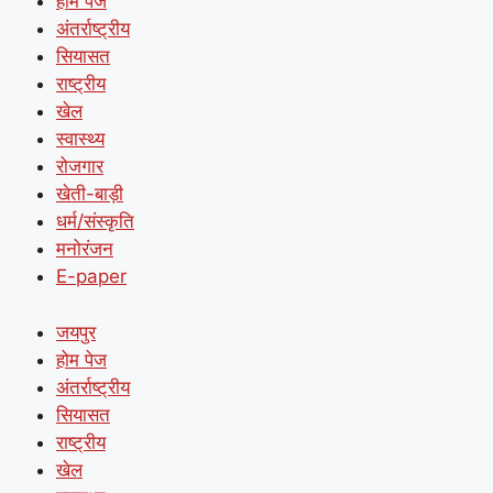
होम पेज
अंतर्राष्ट्रीय
सियासत
राष्ट्रीय
खेल
स्वास्थ्य
रोजगार
खेती-बाड़ी
धर्म/संस्कृति
मनोरंजन
E-paper
जयपुर
होम पेज
अंतर्राष्ट्रीय
सियासत
राष्ट्रीय
खेल