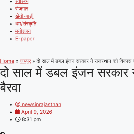
स्वास्थ्य
रोजगार
खेती-बाड़ी
धर्म/संस्कृति
मनोरंजन
E-paper
Home
»
जयपुर
»
दो साल में डबल इंजन सरकार ने राजस्थान को विकास की 
दो साल में डबल इंजन सरकार ने
बैरवा
newsinrajasthan
April 9, 2026
8:31 pm