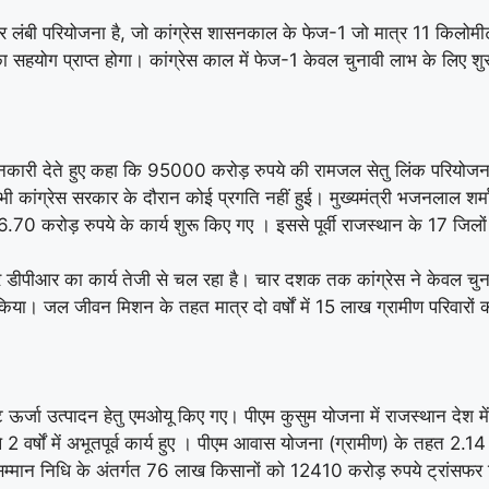
र लंबी परियोजना है, जो कांग्रेस शासनकाल के फेज-1 जो मात्र 11 किलोमीटर
 सहयोग प्राप्त होगा। कांग्रेस काल में फेज-1 केवल चुनावी लाभ के लिए 
 की जानकारी देते हुए कहा कि 95000 करोड़ रुपये की रामजल सेतु लिंक परियोजन
ी कांग्रेस सरकार के दौरान कोई प्रगति नहीं हुई। मुख्यमंत्री भजनलाल शर्मा 
9416.70 करोड़ रुपये के कार्य शुरू किए गए । इससे पूर्वी राजस्थान के 17 जिलो
आर का कार्य तेजी से चल रहा है। चार दशक तक कांग्रेस ने केवल चुनावी ल
 किया। जल जीवन मिशन के तहत मात्र दो वर्षों में 15 लाख ग्रामीण परिवार
ाट ऊर्जा उत्पादन हेतु एमओयू किए गए। पीएम कुसुम योजना में राजस्थान देश मे
े 2 वर्षों में अभूतपूर्व कार्य हुए । पीएम आवास योजना (ग्रामीण) के तहत 2
न निधि के अंतर्गत 76 लाख किसानों को 12410 करोड़ रुपये ट्रांसफर किए ग