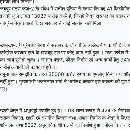
इसका लाभ मिलता।
जयपुर मेट्रो फेज-2 के संबंध में सतीश पूनिया ने बताया कि यह 41 किलोमीट
इसकी कुल लागत 13037 करोड़ रुपये है, जिसमें केंद्र सरकार का बराबर का
कांग्रेस नेतृत्व वाली केंद्र सरकार से कोई सहयोग नहीं मिला।
उपमुख्यमंत्री प्रेमचंद बैरवा ने सरकार के दो वर्षों के उल्लेखनीय कार्यों
कांग्रेस सरकार होने के बावजूद इस पर कोई काम नहीं हुआ । मध्य प्रदेश में भ
का कार्य पूर्ण हो चुका । रामगढ़ बैराज, फीडर निर्माण एवं अन्य कार्यों हेतु 
करोड़ आबादी को फायदा पहुंचेगा।
यमुना जल समझौते के तहत 35000 करोड़ रुपये का एमओयू किया गया और डीपी
नहीं हुआ। मुख्यमंत्री भजनलाल शर्मा ने भागीरथ बनकर इस संकल्प को पूरा
गए।
ऊर्जा क्षेत्र में अभूतपूर्व प्रगति हुई है। 1.93 लाख करोड़ से 42438 मेगाव
सड़क विकास, शहरी एवं ग्रामीण विकास तथा आवास निर्माण के क्षेत्र में पिछल
शौचालय तथा 5027 सामुदायिक शौचालयों का निर्माण हुआ। पीएम किसान सम्मा