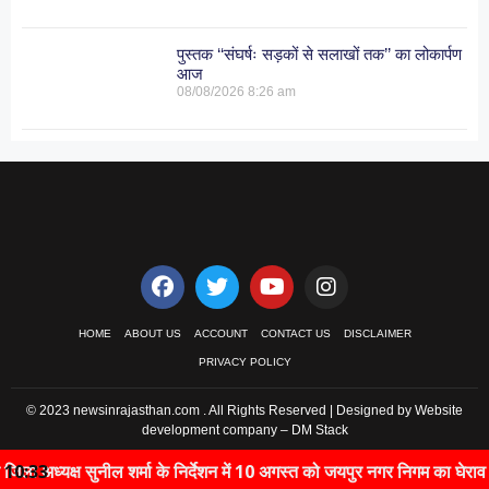
पुस्तक ‘‘संघर्षः सड़कों से सलाखों तक’’ का लोकार्पण
आज
08/08/2026
8:26 am
HOME
ABOUT US
ACCOUNT
CONTACT US
DISCLAIMER
PRIVACY POLICY
© 2023 newsinrajasthan.com . All Rights Reserved | Designed by Website
development company –
DM Stack
 अध्यक्ष सुनील शर्मा के निर्देशन में 10 अगस्त को जयपुर नगर निगम का घेराव करेगी
10:33