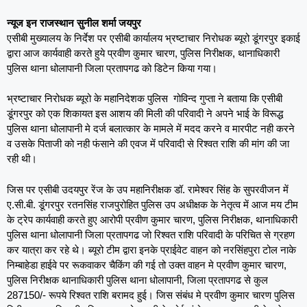
न्यूज इन राजस्थान सुनील शर्मा जयपुर
एसीबी मुख्यालय के निर्देश पर एसीबी कार्यालय भ्रष्टाचार निरोधक ब्यूरो डूंगरपुर इकाई
द्वारा आज कार्यवाही करते हुये प्रवीण कुमार चारण, पुलिस निरीक्षक, थानाधिकारी
पुलिस थाना धोलापानी जिला प्रतापगढ को डिटेन किया गया।
भ्रष्टाचार निरोधक ब्यूरो के महानिदेशक पुलिस गोविन्द गुप्ता ने बताया कि एसीबी
डूंगरपुर को एक शिकायत इस आशय की मिली की परिवादी ने अपने भाई के विरूद्ध
पुलिस थाना धोलापानी मे दर्ज बलात्कार के मामले में मदद करने व मारपीट नही करने
व उसके पिताजी को नही फंसाने की एवज में परिवादी से रिश्वत राशि की मांग की जा
रही थी।
जिस पर एसीबी उदयपुर रेंज के उप महानिरीक्षक डॉ. रामेश्वर सिंह के सुपरवीजन में
ए.सी.बी. डूंगरपुर रतनसिंह राजपुरोहित पुलिस उप अधीक्षक के नेतृत्व में आज मय टीम
के ट्रेप कार्यवाही करते हुए आरोपी प्रवीण कुमार चारण, पुलिस निरीक्षक, थानाधिकारी
पुलिस थाना धोलापानी जिला प्रतापगढ जो रिश्वत राशि परिवादी के परिचित से ग्रहण
कर यात्रा कर रहे थे। ब्यूरो टीम द्वारा इनके प्राईवेट वाहन को नरसिंहपुरा टोल नाके
निम्बाहेडा हाईवे पर रूकवाकर चैकिंग की गई तो उक्त वाहन मे प्रवीण कुमार चारण,
पुलिस निरीक्षक थानाधिकारी पुलिस थाना धोलापानी, जिला प्रतापगढ से कुल
287150/- रूपये रिश्वत राशि बरामद हुई। जिस संबंध मे प्रवीण कुमार चारण पुलिस