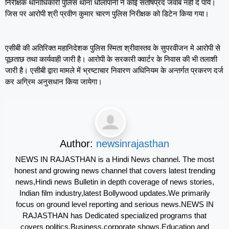
निरीक्षक थानाधिकारी पुलिस थाना धोलापानी ने कोई संतोषप्रद जवाब नही दे पाये।
जिस पर आरोपी श्री प्रवीण कुमार चारण पुलिस निरीक्षक को डिटेन किया गया।
एसीबी की अतिरिक्त महानिदेशक पुलिस स्मिता श्रीवास्तव के सुपरवीजन मे आरोपी से
पूछताछ तथा कार्यवाही जारी है। आरोपी के सरकारी क्वार्टर के निवास की भी तलाशी
जारी है। एसीबी द्वारा मामले में भ्रष्टाचार निवारण अधिनियम के अन्तर्गत प्रकरण दर्ज
कर अग्रिम अनुसधान किया जायेगा।
Author:
newsinrajasthan
NEWS IN RAJASTHAN is a Hindi News channel. The most
honest and growing news channel that covers latest trending
news,Hindi news Bulletin in depth coverage of news stories,
Indian film industry,latest Bollywood updates.We primarily
focus on ground level reporting and serious news.NEWS IN
RAJASTHAN has Dedicated specialized programs that
covers politics,Business,corporate shows,Education and