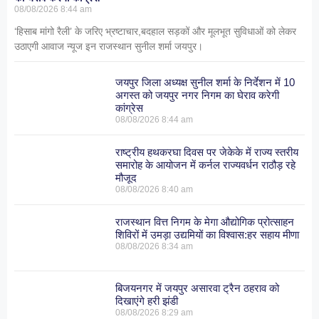
08/08/2026
8:44 am
‘हिसाब मांगो रैली’ के जरिए भ्रष्टाचार,बदहाल सड़कों और मूलभूत सुविधाओं को लेकर
उठाएगी आवाज न्यूज इन राजस्थान सुनील शर्मा जयपुर।
जयपुर जिला अध्यक्ष सुनील शर्मा के निर्देशन में 10
अगस्त को जयपुर नगर निगम का घेराव करेगी
कांग्रेस
08/08/2026
8:44 am
राष्ट्रीय हथकरघा दिवस पर जेकेके में राज्य स्तरीय
समारोह के आयोजन में कर्नल राज्यवर्धन राठौड़ रहे
मौजूद
08/08/2026
8:40 am
राजस्थान वित्त निगम के मेगा औद्योगिक प्रोत्साहन
शिविरों में उमड़ा उद्यमियों का विश्वास:हर सहाय मीणा
08/08/2026
8:34 am
बिजयनगर में जयपुर असारवा ट्रैन ठहराव को
दिखाएंगे हरी झंडी
08/08/2026
8:29 am