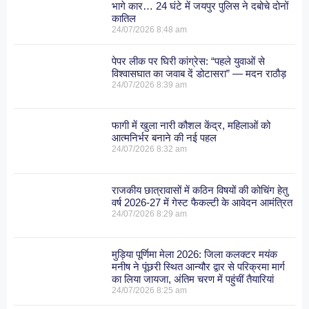
भागे कार… 24 घंटे में जयपुर पुलिस ने दबोचे दोनों
कातिल
24/07/2026
8:48 am
पेपर लीक पर घिरी कांग्रेस: “पहले युवाओं से
विश्वासघात का जवाब दें डोटासरा” — मदन राठौड़
24/07/2026
8:39 am
फागी में खुला नारी कौशल केंद्र, महिलाओं को
आत्मनिर्भर बनाने की नई पहल
24/07/2026
8:32 am
राजकीय छात्रावासों में कठिन विषयों की कोचिंग हेतु
वर्ष 2026-27 में गेस्ट फैकल्टी के आवेदन आमंत्रित
24/07/2026
8:29 am
मुड़िया पूर्णिमा मेला 2026: जिला कलक्टर मयंक
मनीष ने पूंछरी स्थित आन्यौर द्वार से परिक्रमा मार्ग
का लिया जायजा, अंतिम चरण में पहुंचीं तैयारियां
24/07/2026
8:25 am