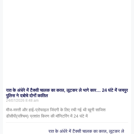
रात के अंधेरे में टैक्सी चालक का कत्ल, लूटकर ले भागे कार… 24 घंटे में जयपुर
पुलिस ने दबोचे दोनों कातिल
24/07/2026
8:48 am
मौज-मस्ती और हाई-प्रोफाइल जिंदगी के लिए रची गई थी खूनी साजिश
डीसीपी(पश्चिम) प्रशांत किरण की मॉनिटरिंग में 24 घंटे में
रात के अंधेरे में टैक्सी चालक का कत्ल, लूटकर ले