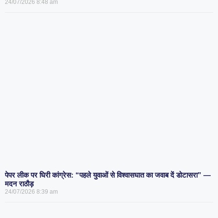
24/07/2026
8:48 am
पेपर लीक पर घिरी कांग्रेस: “पहले युवाओं से विश्वासघात का जवाब दें डोटासरा” —
मदन राठौड़
24/07/2026
8:39 am