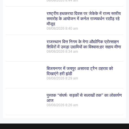
08/08/2026
8:44 am
राष्ट्रीय हथकरघा दिवस पर जेकेके में राज्य स्तरीय
समारोह के आयोजन में कर्नल राज्यवर्धन राठौड़ रहे
मौजूद
08/08/2026
8:40 am
राजस्थान वित्त निगम के मेगा औद्योगिक प्रोत्साहन
शिविरों में उमड़ा उद्यमियों का विश्वास:हर सहाय मीणा
08/08/2026
8:34 am
बिजयनगर में जयपुर असारवा ट्रैन ठहराव को
दिखाएंगे हरी झंडी
08/08/2026
8:29 am
पुस्तक ‘‘संघर्षः सड़कों से सलाखों तक’’ का लोकार्पण
आज
08/08/2026
8:26 am