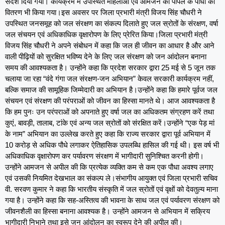
संदेश दिया गया। कार्यक्रम में उपस्थित महिलाओं एवं आमजन को पीपल के पौधों का
वितरण भी किया गया।इस अवसर पर जिला प्रभारी मंत्री विजय सिंह चौधरी ने
उपस्थित जनसमूह को जल संरक्षण का संकल्प दिलाते हुए जल स्रोतों के संरक्षण, वर्षा
जल संचयन एवं अधिकाधिक वृक्षारोपण के लिए प्रेरित किया।जिला प्रभारी मंत्री
विजय सिंह चौधरी ने अपने संबोधन में कहा कि जल ही जीवन का आधार है और आने
वाली पीढ़ियों को सुरक्षित भविष्य देने के लिए जल संरक्षण को जन आंदोलन बनाना
समय की आवश्यकता है। उन्होंने कहा कि प्रदेश सरकार द्वारा 25 मई से 5 जून तक
चलाया जा रहा “वंदे गंगा जल संरक्षण-जन अभियान” केवल सरकारी कार्यक्रम नहीं,
बल्कि समाज की सामूहिक जिम्मेदारी का अभियान है।उन्होंने कहा कि हमारे पूर्वज जल
संचयन एवं संरक्षण की परंपराओं को जीवन का हिस्सा मानते थे। आज आवश्यकता है
कि हम पुनः उन परंपराओं को अपनाते हुए वर्षा जल का अधिकतम संग्रहण करें तथा
कुएं, बावड़ी, तालाब, टांके एवं अन्य जल स्रोतों को संरक्षित करें।उन्होंने “एक पेड़ मां
के नाम” अभियान का उल्लेख करते हुए कहा कि राज्य सरकार द्वारा पूर्व अभियान में
10 करोड़ से अधिक पौधे लगाकर ऐतिहासिक उपलब्धि हासिल की गई थी। इस वर्ष भी
अधिकाधिक वृक्षारोपण कर पर्यावरण संरक्षण में भागीदारी सुनिश्चित करनी होगी।
उन्होंने आमजन से अपील की कि प्रत्येक व्यक्ति कम से कम एक पौधा अवश्य लगाए
एवं उसकी नियमित देखभाल का संकल्प ले।संभागीय आयुक्त एवं जिला प्रभारी सचिव
वी. सरवण कुमार ने कहा कि भारतीय संस्कृति में जल स्रोतों एवं वृक्षों को देवतुल्य माना
गया है। उन्होंने कहा कि सह-अस्तित्व की भावना के साथ जल एवं पर्यावरण संरक्षण को
जीवनशैली का हिस्सा बनाना आवश्यक है। उन्होंने आमजन से अभियान में सक्रिय
भागीदारी निभाने तथा इसे जन आंदोलन का स्वरूप देने की अपील की।