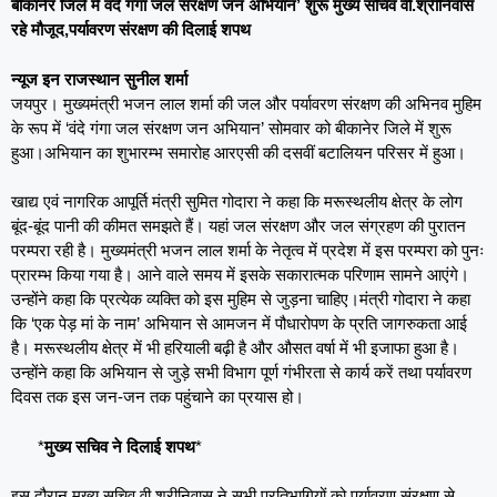
बीकानेर जिले में वंदे गंगा जल संरक्षण जन अभियान’ शुरू मुख्य सचिव वी.श्रीनिवास
रहे मौजूद,पर्यावरण संरक्षण की दिलाई शपथ
न्यूज इन राजस्थान सुनील शर्मा
जयपुर। मुख्यमंत्री भजन लाल शर्मा की जल और पर्यावरण संरक्षण की अभिनव मुहिम
के रूप में ‘वंदे गंगा जल संरक्षण जन अभियान’ सोमवार को बीकानेर जिले में शुरू
हुआ।अभियान का शुभारम्भ समारोह आरएसी की दसवीं बटालियन परिसर में हुआ।
खाद्य एवं नागरिक आपूर्ति मंत्री सुमित गोदारा ने कहा कि मरूस्थलीय क्षेत्र के लोग
बूंद-बूंद पानी की कीमत समझते हैं। यहां जल संरक्षण और जल संग्रहण की पुरातन
परम्परा रही है। मुख्यमंत्री भजन लाल शर्मा के नेतृत्व में प्रदेश में इस परम्परा को पुनः
प्रारम्भ किया गया है। आने वाले समय में इसके सकारात्मक परिणाम सामने आएंगे।
उन्होंने कहा कि प्रत्येक व्यक्ति को इस मुहिम से जुड़ना चाहिए।मंत्री गोदारा ने कहा
कि ‘एक पेड़ मां के नाम’ अभियान से आमजन में पौधारोपण के प्रति जागरुकता आई
है। मरूस्थलीय क्षेत्र में भी हरियाली बढ़ी है और औसत वर्षा में भी इजाफा हुआ है।
उन्होंने कहा कि अभियान से जुड़े सभी विभाग पूर्ण गंभीरता से कार्य करें तथा पर्यावरण
दिवस तक इस जन-जन तक पहुंचाने का प्रयास हो।
*
मुख्य सचिव ने दिलाई शपथ
*
इस दौरान मुख्य सचिव वी.श्रीनिवास ने सभी प्रतिभागियों को पर्यावरण संरक्षण से