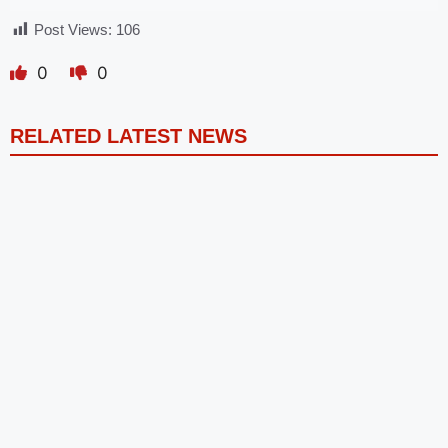
Post Views:
106
0
0
RELATED LATEST NEWS