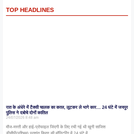
TOP HEADLINES
रात के अंधेरे में टैक्सी चालक का कत्ल, लूटकर ले भागे कार… 24 घंटे में जयपुर
पुलिस ने दबोचे दोनों कातिल
24/07/2026
8:48 am
मौज-मस्ती और हाई-प्रोफाइल जिंदगी के लिए रची गई थी खूनी साजिश
डीसीपी(पश्चिम) प्रशांत किरण की मॉनिटरिंग में 24 घंटे में