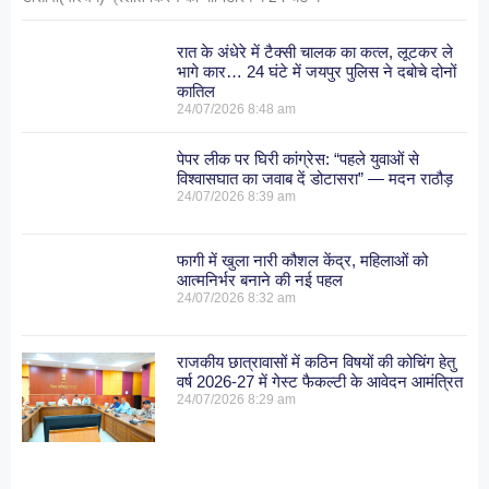
रात के अंधेरे में टैक्सी चालक का कत्ल, लूटकर ले
भागे कार… 24 घंटे में जयपुर पुलिस ने दबोचे दोनों
कातिल
24/07/2026
8:48 am
पेपर लीक पर घिरी कांग्रेस: “पहले युवाओं से
विश्वासघात का जवाब दें डोटासरा” — मदन राठौड़
24/07/2026
8:39 am
फागी में खुला नारी कौशल केंद्र, महिलाओं को
आत्मनिर्भर बनाने की नई पहल
24/07/2026
8:32 am
राजकीय छात्रावासों में कठिन विषयों की कोचिंग हेतु
वर्ष 2026-27 में गेस्ट फैकल्टी के आवेदन आमंत्रित
24/07/2026
8:29 am