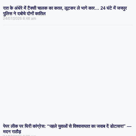
रात के अंधेरे में टैक्सी चालक का कत्ल, लूटकर ले भागे कार… 24 घंटे में जयपुर
पुलिस ने दबोचे दोनों कातिल
24/07/2026
8:48 am
पेपर लीक पर घिरी कांग्रेस: “पहले युवाओं से विश्वासघात का जवाब दें डोटासरा” —
मदन राठौड़