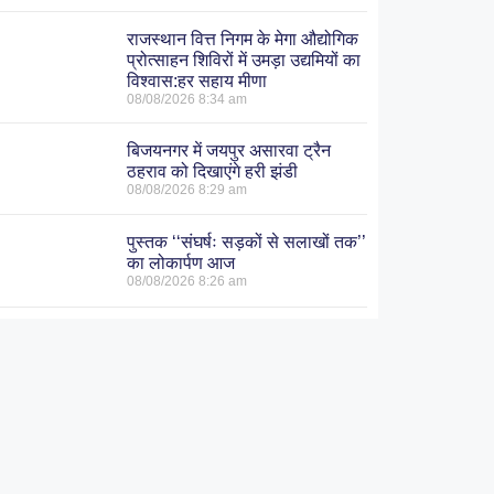
राजस्थान वित्त निगम के मेगा औद्योगिक
प्रोत्साहन शिविरों में उमड़ा उद्यमियों का
विश्वास:हर सहाय मीणा
08/08/2026
8:34 am
बिजयनगर में जयपुर असारवा ट्रैन
ठहराव को दिखाएंगे हरी झंडी
08/08/2026
8:29 am
पुस्तक ‘‘संघर्षः सड़कों से सलाखों तक’’
का लोकार्पण आज
08/08/2026
8:26 am