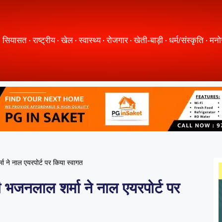
सियासत
राष्ट्रीय
खेल
स्वास्थ्य
रोजगार
खेती-बाड़ी
धर्म/संस्कृति
मनो
्मा ने नाल एयरपोर्ट पर किया स्वागत
री भजनलाल शर्मा ने नाल एयरपोर्ट पर