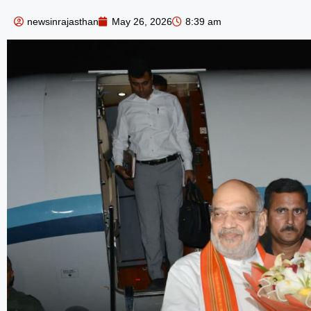
newsinrajasthan
May 26, 2026
8:39 am