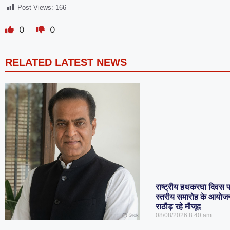
Post Views:
166
0
0
RELATED LATEST NEWS
राष्ट्रीय हथकरघा दिवस पर 
स्तरीय समारोह के आयोजन म
राठौड़ रहे मौजूद
08/08/2026
8:40 am