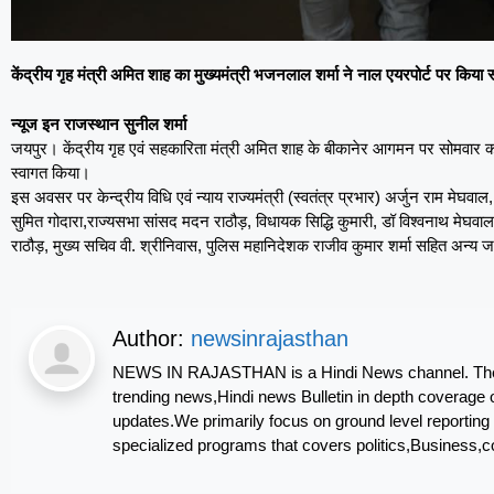
केंद्रीय गृह मंत्री अमित शाह का मुख्यमंत्री भजनलाल शर्मा ने नाल एयरपोर्ट पर किया 
न्यूज इन राजस्थान सुनील शर्मा
जयपुर। केंद्रीय गृह एवं सहकारिता मंत्री अमित शाह के बीकानेर आगमन पर सोमवार को म
स्वागत किया।
इस अवसर पर केन्द्रीय विधि एवं न्याय राज्यमंत्री (स्वतंत्र प्रभार) अर्जुन राम मेघवाल, च
सुमित गोदारा,राज्यसभा सांसद मदन राठौड़, विधायक सिद्धि कुमारी, डॉ विश्वनाथ मेघवाल, तार
राठौड़, मुख्य सचिव वी. श्रीनिवास, पुलिस महानिदेशक राजीव कुमार शर्मा सहित अन्य
Author:
newsinrajasthan
NEWS IN RAJASTHAN is a Hindi News channel. The m
trending news,Hindi news Bulletin in depth coverage o
updates.We primarily focus on ground level repor
specialized programs that covers politics,Business,