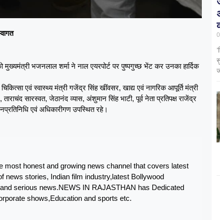
क
स्वागत
0
‘
स
ुख्यमंत्री भजनलाल शर्मा ने नाल एयरपोर्ट पर पुष्पगुच्छ भेंट कर उनका हार्दिक
ज
िकित्सा एवं स्वास्थ्य मंत्री गजेंद्र सिंह खींवसर, खाद्य एवं नागरिक आपूर्ति मंत्री
ाचंद सारस्वत, जेठानंद व्यास, अंशुमान सिंह भाटी, पूर्व नेता प्रतिपक्ष राजेंद्र
 जनप्रतिनिधि एवं अधिकारीगण उपस्थित रहे।
ost honest and growing news channel that covers latest
f news stories, Indian film industry,latest Bollywood
ting and serious news.NEWS IN RAJASTHAN has Dedicated
corporate shows,Education and sports etc.