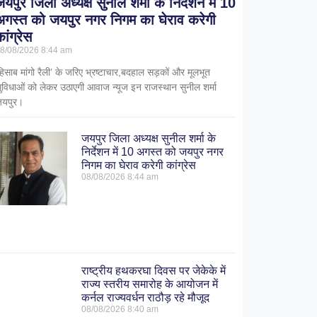
जयपुर जिला अध्यक्ष सुनील शर्मा के निर्देशन में 10
अगस्त को जयपुर नगर निगम का घेराव करेगी
ांग्रेस
8/08/2026
8:44 am
हिसाब मांगो रैली’ के जरिए भ्रष्टाचार,बदहाल सड़कों और मूलभूत
ुविधाओं को लेकर उठाएगी आवाज न्यूज इन राजस्थान सुनील शर्मा
यपुर।
जयपुर जिला अध्यक्ष सुनील शर्मा के
निर्देशन में 10 अगस्त को जयपुर नगर
निगम का घेराव करेगी कांग्रेस
08/08/2026
8:44 am
राष्ट्रीय हथकरघा दिवस पर जेकेके में
राज्य स्तरीय समारोह के आयोजन में
कर्नल राज्यवर्धन राठौड़ रहे मौजूद
08/08/2026
8:40 am