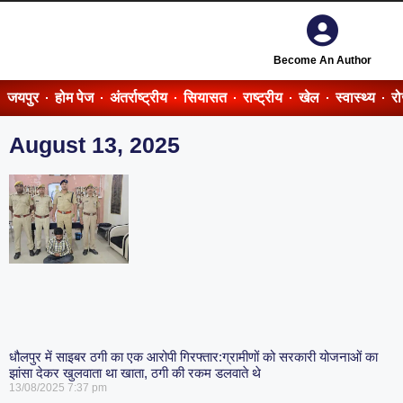
Become An Author
जयपुर
होम पेज
अंतर्राष्ट्रीय
सियासत
राष्ट्रीय
खेल
स्वास्थ्य
र
August 13, 2025
धौलपुर में साइबर ठगी का एक आरोपी गिरफ्तार:ग्रामीणों को सरकारी योजनाओं का
झांसा देकर खुलवाता था खाता, ठगी की रकम डलवाते थे
13/08/2025
7:37 pm