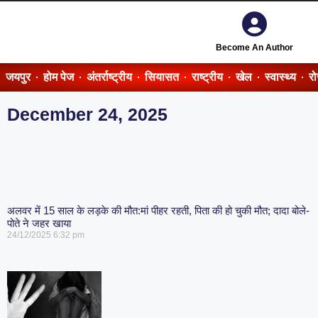
Become An Author
जयपुर
होम पेज
अंतर्राष्ट्रीय
सियासत
राष्ट्रीय
खेल
स्वास्थ्य
र
December 24, 2025
अलवर में 15 साल के लड़के की मौत:मां पीहर रहती, पिता की हो चुकी मौत; दादा बोले-
पोते ने जहर खाया
24/12/2025
6:32 pm