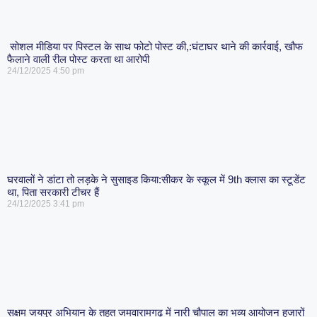
​ सोशल मीडिया पर पिस्टल के साथ फोटो पोस्ट की,:घंटाघर थाने की कार्रवाई, खौफ
फैलाने वाली रील पोस्ट करता था आरोपी
24/12/2025
4:50 pm
घरवालों ने डांटा तो लड़के ने सुसाइड किया:सीकर के स्कूल में 9th क्लास का स्टूडेंट
था, पिता सरकारी टीचर हैं
24/12/2025
3:41 pm
सक्षम जयपुर अभियान के तहत जमवारामगढ़ में नारी चौपाल का भव्य आयोजन हजारों