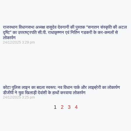
राजस्थान विधानसभा अध्यक्ष वासुदेव देवनानी की पुस्तक “सनातन संस्कृति की अटल
दृष्टि” का उपराष्ट्रपति सी.पी. राधाकृष्णन एवं नितिन गडकरी के कर-कमलों से
लोकार्पण
24/12/2025
3:29 pm
कोटा पुलिस लाइन का बदला स्वरूप: नव विधान पार्क और लाइब्रेरी का लोकार्पण
डीजीपी ने युवा खिलाड़ी देवांशी के हाथों करवाया लोकार्पण
24/12/2025
3:25 pm
1
2
3
4