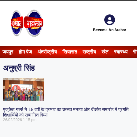
Become An Author
जयपुर
होम पेज
अंतर्राष्ट्रीय
सियासत
राष्ट्रीय
खेल
स्वास्थ्य
र
अनुष्री सिंह
एजुकेट गर्ल्स ने 18 वर्षों के प्रभाव का उत्सव मनाया और दीक्षांत समारोह में प्रगति
शिक्षार्थियों को सम्मानित किया
26/02/2026
1:15 pm