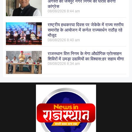
अगस्त को जयपुर नगर निगम का घेराव करेगी
कांग्रेस
08/08/2026
8:44 am
राष्ट्रीय हथकरघा दिवस पर जेकेके में राज्य स्तरीय
समारोह के आयोजन में कर्नल राज्यवर्धन राठौड़ रहे
मौजूद
08/08/2026
8:40 am
राजस्थान वित्त निगम के मेगा औद्योगिक प्रोत्साहन
शिविरों में उमड़ा उद्यमियों का विश्वास:हर सहाय मीणा
08/08/2026
8:34 am