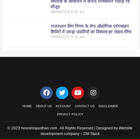
समारोह के आयोजन में कर्नल राज्यवर्धन राठौड़ रहे
मौजूद
08/08/2026
8:40 am
राजस्थान वित्त निगम के मेगा औद्योगिक प्रोत्साहन
शिविरों में उमड़ा उद्यमियों का विश्वास:हर सहाय मीणा
08/08/2026
8:34 am
HOME
ABOUT US
ACCOUNT
CONTACT US
DISCLAIMER
PRIVACY POLICY
© 2023 newsinrajasthan.com . All Rights Reserved | Designed by Website
development company –
DM Stack