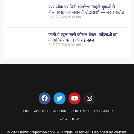
पेपर लीक पर घिरी कांग्रेस: “पहले युवाओं से
विश्वासघात का जवाब दें डोटासरा” — मदन राठौड़
24/07/2026
8:39 am
फागी में खुला नारी कौशल केंद्र, महिलाओं को
आत्मनिर्भर बनाने की नई पहल
24/07/2026
8:32 am
HOME
ABOUT US
ACCOUNT
CONTACT US
DISCLAIMER
PRIVACY POLICY
© 2023 newsinrajasthan.com . All Rights Reserved | Designed by Website