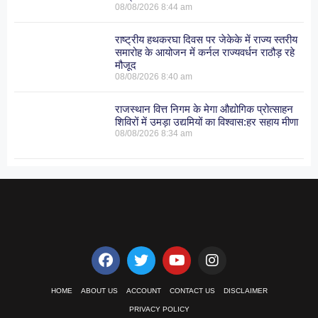
08/08/2026
8:44 am
राष्ट्रीय हथकरघा दिवस पर जेकेके में राज्य स्तरीय
समारोह के आयोजन में कर्नल राज्यवर्धन राठौड़ रहे
मौजूद
08/08/2026
8:40 am
राजस्थान वित्त निगम के मेगा औद्योगिक प्रोत्साहन
शिविरों में उमड़ा उद्यमियों का विश्वास:हर सहाय मीणा
08/08/2026
8:34 am
HOME
ABOUT US
ACCOUNT
CONTACT US
DISCLAIMER
PRIVACY POLICY