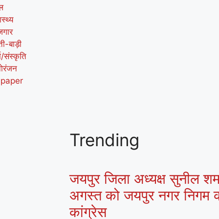
ल
ास्थ्य
जगार
ती-बाड़ी
म/संस्कृति
ोरंजन
-paper
Trending
जयपुर जिला अध्यक्ष सुनील शर्मा
अगस्त को जयपुर नगर निगम क
कांग्रेस