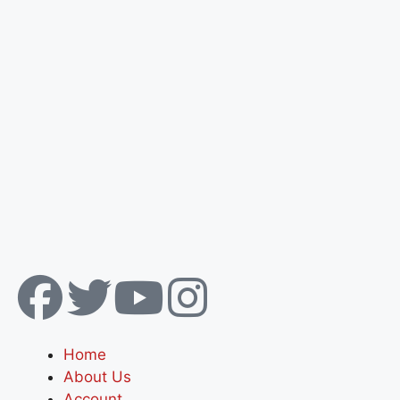
Home
About Us
Account