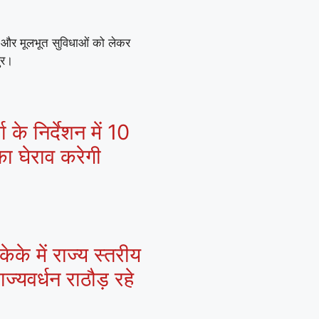
ों और मूलभूत सुविधाओं को लेकर
ुर।
 के निर्देशन में 10
ा घेराव करेगी
के में राज्य स्तरीय
्यवर्धन राठौड़ रहे