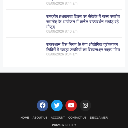
08/08/2026
8:44 am
राष्ट्रीय हथकरघा दिवस पर जेकेके में राज्य स्तरीय
समारोह के आयोजन में कर्नल राज्यवर्धन राठौड़ रहे
मौजूद
08/08/2026
8:40 am
राजस्थान वित्त निगम के मेगा औद्योगिक प्रोत्साहन
शिविरों में उमड़ा उद्यमियों का विश्वास:हर सहाय मीणा
08/08/2026
8:34 am
HOME
ABOUT US
ACCOUNT
CONTACT US
DISCLAIMER
PRIVACY POLICY