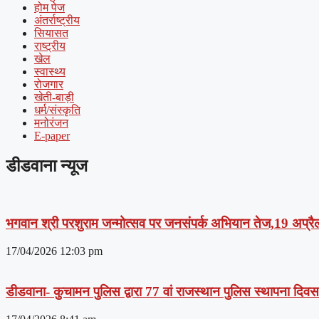
होम पेज
अंतर्राष्ट्रीय
सियासत
राष्ट्रीय
खेल
स्वास्थ्य
रोजगार
खेती-बाड़ी
धर्म/संस्कृति
मनोरंजन
E-paper
डीडवाना न्यूज
भगवान श्री परशुराम जन्मोत्सव पर जनसंपर्क अभियान तेज,19 अप्रैल
17/04/2026
12:03 pm
डीडवाना- कुचामन पुलिस द्वारा 77 वां राजस्थान पुलिस स्थापना दिव