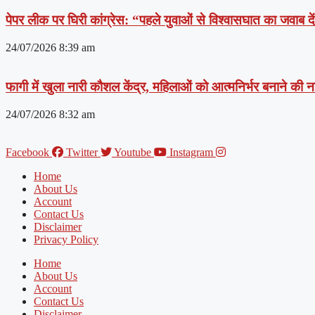
पेपर लीक पर घिरी कांग्रेस: “पहले युवाओं से विश्वासघात का जवाब 
24/07/2026
8:39 am
फागी में खुला नारी कौशल केंद्र, महिलाओं को आत्मनिर्भर बनाने की
24/07/2026
8:32 am
Facebook
Twitter
Youtube
Instagram
Home
About Us
Account
Contact Us
Disclaimer
Privacy Policy
Home
About Us
Account
Contact Us
Disclaimer