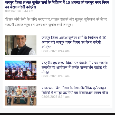
जयपुर जिला अध्यक्ष सुनील शर्मा के निर्देशन में 10 अगस्त को जयपुर नगर निगम
का घेराव करेगी कांग्रेस
08/08/2026
8:44 am
‘हिसाब मांगो रैली’ के जरिए भ्रष्टाचार,बदहाल सड़कों और मूलभूत सुविधाओं को लेकर
उठाएगी आवाज न्यूज इन राजस्थान सुनील शर्मा जयपुर।
जयपुर जिला अध्यक्ष सुनील शर्मा के निर्देशन में 10
अगस्त को जयपुर नगर निगम का घेराव करेगी
कांग्रेस
08/08/2026
8:44 am
राष्ट्रीय हथकरघा दिवस पर जेकेके में राज्य स्तरीय
समारोह के आयोजन में कर्नल राज्यवर्धन राठौड़ रहे
मौजूद
08/08/2026
8:40 am
राजस्थान वित्त निगम के मेगा औद्योगिक प्रोत्साहन
शिविरों में उमड़ा उद्यमियों का विश्वास:हर सहाय मीणा
08/08/2026
8:34 am