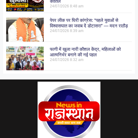
कातिल
24/07/2026
8:48 am
पेपर लीक पर घिरी कांग्रेस: “पहले युवाओं से
विश्वासघात का जवाब दें डोटासरा” — मदन राठौड़
24/07/2026
8:39 am
फागी में खुला नारी कौशल केंद्र, महिलाओं को
आत्मनिर्भर बनाने की नई पहल
24/07/2026
8:32 am