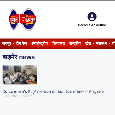
Become An Author
जयपुर
होम पेज
अंतर्राष्ट्रीय
सियासत
राष्ट्रीय
खेल
स्वास्थ्य
र
बाड़मेर news
विधायक हरीश चौधरी भुणिया प्रकरण को लेकर जिला कलेक्टर से की मुलाकात
31/03/2026
11:04 am