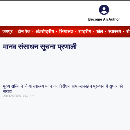
Become An Author
जयपुर
होम पेज
अंतर्राष्ट्रीय
सियासत
राष्ट्रीय
खेल
स्वास्थ्य
र
मानव संसाधन सूचना प्रणाली
मुख्य सचिव ने किया स्वास्थ्य भवन का निरीक्षण साफ-सफाई व प्रबंधन में सुधार को
सराहा
20/02/2026
3:47 pm