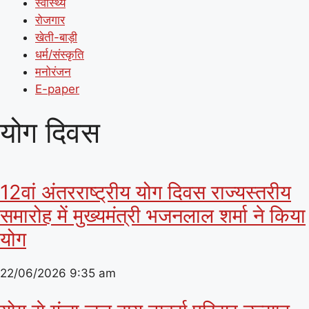
स्वास्थ्य
रोजगार
खेती-बाड़ी
धर्म/संस्कृति
मनोरंजन
E-paper
योग दिवस
12वां अंतरराष्ट्रीय योग दिवस राज्यस्तरीय
समारोह में मुख्यमंत्री भजनलाल शर्मा ने किया
योग
22/06/2026
9:35 am