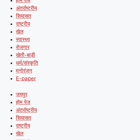
होम पेज
अंतर्राष्ट्रीय
सियासत
राष्ट्रीय
खेल
स्वास्थ्य
रोजगार
खेती-बाड़ी
धर्म/संस्कृति
मनोरंजन
E-paper
जयपुर
होम पेज
अंतर्राष्ट्रीय
सियासत
राष्ट्रीय
खेल