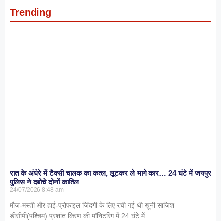
Trending
रात के अंधेरे में टैक्सी चालक का कत्ल, लूटकर ले भागे कार… 24 घंटे में जयपुर
पुलिस ने दबोचे दोनों कातिल
24/07/2026
8:48 am
मौज-मस्ती और हाई-प्रोफाइल जिंदगी के लिए रची गई थी खूनी साजिश
डीसीपी(पश्चिम) प्रशांत किरण की मॉनिटरिंग में 24 घंटे में