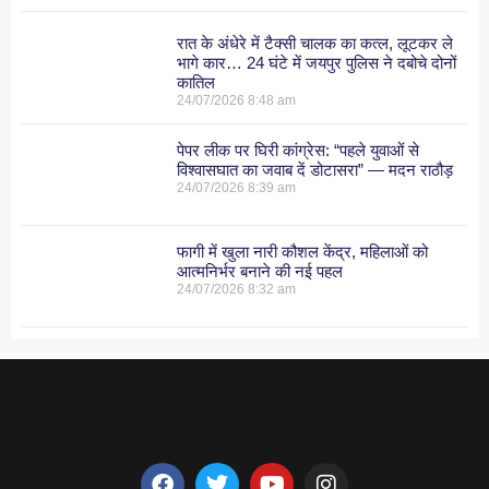
रात के अंधेरे में टैक्सी चालक का कत्ल, लूटकर ले
भागे कार… 24 घंटे में जयपुर पुलिस ने दबोचे दोनों
कातिल
24/07/2026
8:48 am
पेपर लीक पर घिरी कांग्रेस: “पहले युवाओं से
विश्वासघात का जवाब दें डोटासरा” — मदन राठौड़
24/07/2026
8:39 am
फागी में खुला नारी कौशल केंद्र, महिलाओं को
आत्मनिर्भर बनाने की नई पहल
24/07/2026
8:32 am