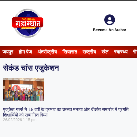
Become An Author
जयपुर
होम पेज
अंतर्राष्ट्रीय
सियासत
राष्ट्रीय
खेल
स्वास्थ्य
र
सेकंड चांस एजुकेशन
एजुकेट गर्ल्स ने 18 वर्षों के प्रभाव का उत्सव मनाया और दीक्षांत समारोह में प्रगति
शिक्षार्थियों को सम्मानित किया
26/02/2026
1:15 pm