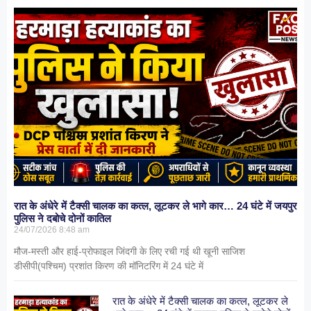
रात के अंधेरे में टैक्सी चालक का कत्ल, लूटकर ले भागे कार… 24 घंटे में जयपुर
पुलिस ने दबोचे दोनों कातिल
24/07/2026
8:48 am
मौज-मस्ती और हाई-प्रोफाइल जिंदगी के लिए रची गई थी खूनी साजिश
डीसीपी(पश्चिम) प्रशांत किरण की मॉनिटरिंग में 24 घंटे में
रात के अंधेरे में टैक्सी चालक का कत्ल, लूटकर ले