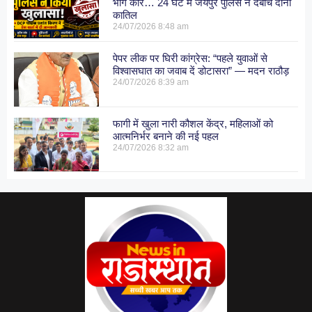
भागे कार… 24 घंटे में जयपुर पुलिस ने दबोचे दोनों
कातिल
24/07/2026
8:48 am
पेपर लीक पर घिरी कांग्रेस: “पहले युवाओं से
विश्वासघात का जवाब दें डोटासरा” — मदन राठौड़
24/07/2026
8:39 am
फागी में खुला नारी कौशल केंद्र, महिलाओं को
आत्मनिर्भर बनाने की नई पहल
24/07/2026
8:32 am