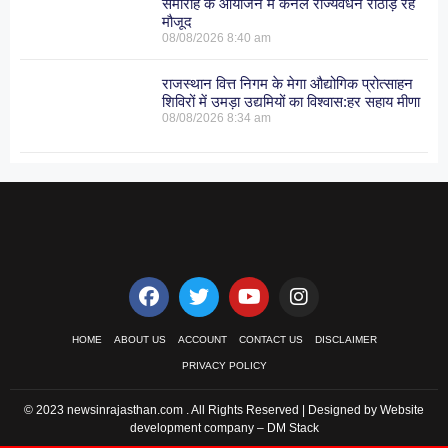
समारोह के आयोजन में कर्नल राज्यवर्धन राठौड़ रहे
मौजूद
08/08/2026
8:40 am
राजस्थान वित्त निगम के मेगा औद्योगिक प्रोत्साहन
शिविरों में उमड़ा उद्यमियों का विश्वास:हर सहाय मीणा
08/08/2026
8:34 am
HOME
ABOUT US
ACCOUNT
CONTACT US
DISCLAIMER
PRIVACY POLICY
© 2023 newsinrajasthan.com . All Rights Reserved | Designed by Website
development company –
DM Stack