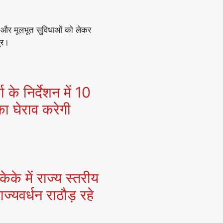
ों और मूलभूत सुविधाओं को लेकर
ुर।
 के निर्देशन में 10
ा घेराव करेगी
के में राज्य स्तरीय
्यवर्धन राठौड़ रहे