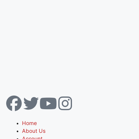
Home
About Us
Account