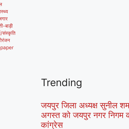
ल
ास्थ्य
जगार
ती-बाड़ी
म/संस्कृति
ोरंजन
-paper
Trending
जयपुर जिला अध्यक्ष सुनील शर्मा
अगस्त को जयपुर नगर निगम क
कांग्रेस