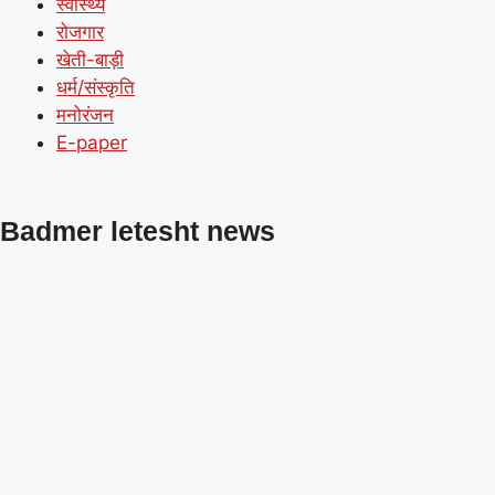
स्वास्थ्य
रोजगार
खेती-बाड़ी
धर्म/संस्कृति
मनोरंजन
E-paper
Badmer letesht news