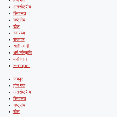
होम पेज
अंतर्राष्ट्रीय
सियासत
राष्ट्रीय
खेल
स्वास्थ्य
रोजगार
खेती-बाड़ी
धर्म/संस्कृति
मनोरंजन
E-paper
जयपुर
होम पेज
अंतर्राष्ट्रीय
सियासत
राष्ट्रीय
खेल