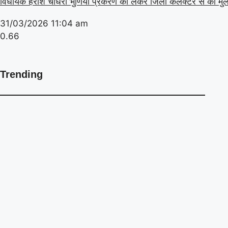
विधायक हरीश चौधरी भुणिया प्रकरण को लेकर जिला कलेक्टर से की मु
31/03/2026
11:04 am
Trending