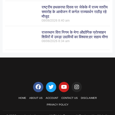
राष्ट्रीय हथकरघा दिवस पर जेकेके में राज्य स्तरीय
समारोह के आयोजन में कर्नल राज्यवर्धन राठौड़ रहे
मौजूद
08/08/2026
8:40 am
राजस्थान वित्त निगम के मेगा औद्योगिक प्रोत्साहन
शिविरों में उमड़ा उद्यमियों का विश्वास:हर सहाय मीणा
08/08/2026
8:34 am
HOME
ABOUT US
ACCOUNT
CONTACT US
DISCLAIMER
PRIVACY POLICY