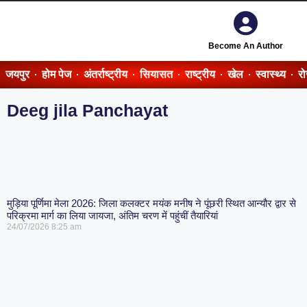
Become An Author
जयपुर
होम पेज
अंतर्राष्ट्रीय
सियासत
राष्ट्रीय
खेल
स्वास्थ्य
र
Deeg jila Panchayat
मुड़िया पूर्णिमा मेला 2026: जिला कलक्टर मयंक मनीष ने पूंछरी स्थित आन्यौर द्वार से
परिक्रमा मार्ग का लिया जायजा, अंतिम चरण में पहुंचीं तैयारियां
24/07/2026
8:25 am