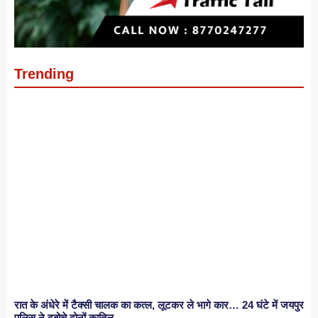
Trending
रात के अंधेरे में टैक्सी चालक का कत्ल, लूटकर ले भागे कार… 24 घंटे में जयपुर
पुलिस ने दबोचे दोनों कातिल