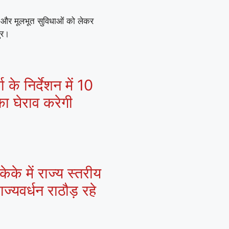
ों और मूलभूत सुविधाओं को लेकर
ुर।
 के निर्देशन में 10
ा घेराव करेगी
के में राज्य स्तरीय
्यवर्धन राठौड़ रहे