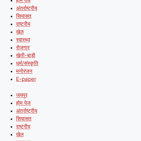
होम पेज
अंतर्राष्ट्रीय
सियासत
राष्ट्रीय
खेल
स्वास्थ्य
रोजगार
खेती-बाड़ी
धर्म/संस्कृति
मनोरंजन
E-paper
जयपुर
होम पेज
अंतर्राष्ट्रीय
सियासत
राष्ट्रीय
खेल