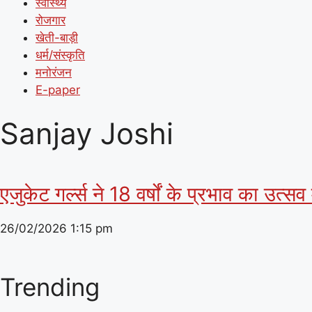
स्वास्थ्य
रोजगार
खेती-बाड़ी
धर्म/संस्कृति
मनोरंजन
E-paper
Sanjay Joshi
एजुकेट गर्ल्स ने 18 वर्षों के प्रभाव का उत्सव
26/02/2026
1:15 pm
Trending