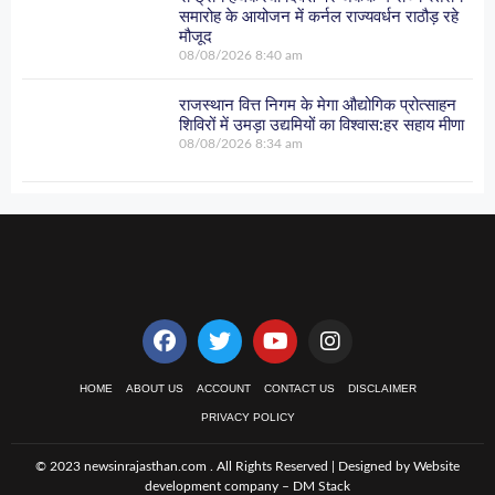
समारोह के आयोजन में कर्नल राज्यवर्धन राठौड़ रहे
मौजूद
08/08/2026
8:40 am
राजस्थान वित्त निगम के मेगा औद्योगिक प्रोत्साहन
शिविरों में उमड़ा उद्यमियों का विश्वास:हर सहाय मीणा
08/08/2026
8:34 am
HOME
ABOUT US
ACCOUNT
CONTACT US
DISCLAIMER
PRIVACY POLICY
© 2023 newsinrajasthan.com . All Rights Reserved | Designed by Website
development company –
DM Stack