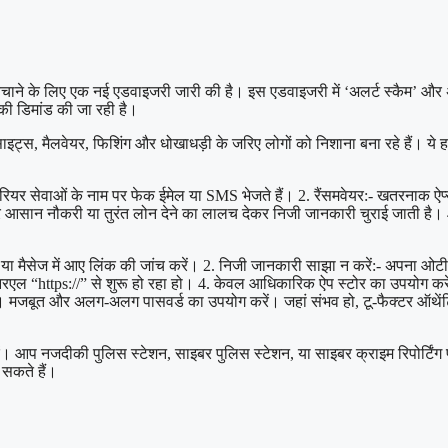
ने के लिए एक नई एडवाइजरी जारी की है। इस एडवाइजरी में ‘अलर्ट स्कैम’ और अन्य
की डिमांड की जा रही है।
इट्स, मैलवेयर, फिशिंग और धोखाधड़ी के जरिए लोगों को निशाना बना रहे हैं। ये ह
 कूरियर सेवाओं के नाम पर फेक ईमेल या SMS भेजते हैं। 2. रैंसमवेयर:- खतरनाक 
आसान नौकरी या तुरंत लोन देने का लालच देकर निजी जानकारी चुराई जाती है। 4. 
या मैसेज में आए लिंक की जांच करें। 2. निजी जानकारी साझा न करें:- अपना ओटी
“https://” से शुरू हो रहा हो। 4. केवल आधिकारिक ऐप स्टोर का उपयोग करें:- ऐप
करें। मजबूत और अलग-अलग पासवर्ड का उपयोग करें। जहां संभव हो, टू-फैक्टर ऑथे
ें। आप नजदीकी पुलिस स्टेशन, साइबर पुलिस स्टेशन, या साइबर क्राइम रिपोर्टि
सकते हैं।