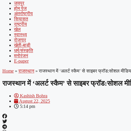
जयपुर
होम पेज
अंतर्राष्ट्रीय
सियासत
राष्ट्रीय
खेल
स्वास्थ्य
रोजगार
खेती-बाड़ी
धर्म/संस्कृति
मनोरंजन
E-paper
Home
»
राजस्थान
»
राजस्थान में ‘अलर्ट स्कैम’ से साइबर फ्रॉड:सोशल मीडिया
राजस्थान में ‘अलर्ट स्कैम’ से साइबर फ्रॉड:सोशल मी
Kashish Bohra
August 22, 2025
5:14 pm