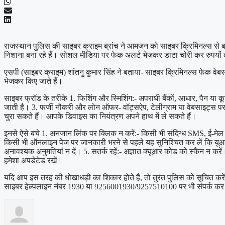
राजस्थान पुलिस की साइबर क्राइम ब्रांच ने आमजन को साइबर क्रिमिनल्स से बचा
निशाना बना रहे हैं। सोशल मीडिया पर फेक अलर्ट भेजकर डाटा चोरी कर रुपयों 
एसपी (साइबर क्राइम) शांतनु कुमार सिंह ने बताया- साइबर क्रिमिनल्स फेक वेबसा
भेजकर किए जाते हैं।
साइबर फ्रॉड के तरीके 1. फिशिंग और स्मिशिंग:- अपराधी बैंकों, आधार, पैन या
जाती है। 3. फर्जी नौकरी और लोन ऑफर- वॉट्सऐप, टेलीग्राम या वेबसाइट्स पर 
चुरा सकते हैं। आपके डिवाइस का नियंत्रण अपने हाथ में ले सकते हैं।
इनसे ऐसे बचे 1. अनजान लिंक पर क्लिक न करें:- किसी भी संदिग्ध SMS, ई-मेल 
किसी भी ऑनलाइन पेज पर जानकारी भरने से पहले यह सुनिश्चित कर लें कि यूआरएल 
अनावश्यक अनुमतियां न दें। 5. सतर्क रहें:- अज्ञात क्यूआर कोड को स्कैन न 
हमेशा अपडेटेड रखें।
यदि आप इस तरह की धोखाधड़ी का शिकार होते हैं, तो तुरंत पुलिस को सूचित कर
साइबर हेल्पलाइन नंबर 1930 या 9256001930/9257510100 पर भी संपर्क कर 