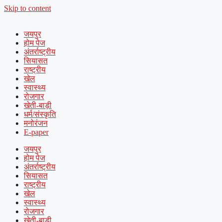
Skip to content
जयपुर
होम पेज
अंतर्राष्ट्रीय
सियासत
राष्ट्रीय
खेल
स्वास्थ्य
रोजगार
खेती-बाड़ी
धर्म/संस्कृति
मनोरंजन
E-paper
जयपुर
होम पेज
अंतर्राष्ट्रीय
सियासत
राष्ट्रीय
खेल
स्वास्थ्य
रोजगार
खेती-बाड़ी