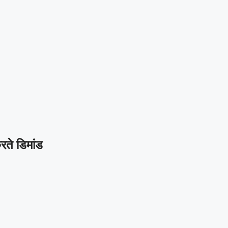
रते डिमांड