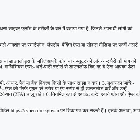
 साइबर फ्रॉड के तरीकों के बारे में बताया गया है, जिनसे अपराधी लोगों को
मले आमतौर पर स्मार्टफोन, लैपटॉप, बैंकिंग ऐप्स या सोशल मीडिया पर फर्जी अलर्ट
ऐप्स या डाउनलोड्स के जरिए आपके फोन या कंप्यूटर को लॉक कर पैसे की मांग की
मालिशियस ऐप्स:- थर्ड-पार्टी स्टोर्स से डाउनलोड किए गए ये ऐप्स आपका डेटा
पी, आधार, पैन या बैंक विवरण किसी के साथ साझा न करें। 3. यूआरएल जांचें:-
्स को सिर्फ गूगल प्ले स्टोर या ऐप स्टोर से ही डाउनलोड करें और उन्हें
ंटिकेशन (2FA) चालू रखें। 6. नियमित रूप से अपडेट करें:- अपने फोन और ऐप्स क
ंग पोर्टल https://cybercrime.gov.in पर शिकायत कर सकते हैं। इसके अलावा, आप