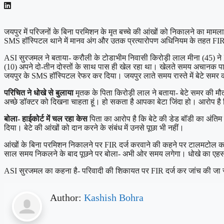
जयपुर में परिजनों के बिना परमिशन के मृत बच्चे की आंखों को निकालने का माम
SMS हॉस्पिटल थाने में मानव अंग और उतक प्रत्यारोपण अधिनियम के तहत FIR
ASI सुरजमल ने बताया- करौली के टोडाभीम निवासी किरोड़ी लाल मीना (45) ने F
(10) अपने दो-तीन दोस्तों के साथ पास ही खेल रहा था। खेलते समय अचानक पानी
जयपुर के SMS हॉस्पिटल रेफर कर दिया। जयपुर लाते समय रास्ते में बेटे समर
परिचित ने धोखे से बुलाया
मृतक के पिता किरोड़ी लाल ने बताया- बेटे समर की 
अच्छे डॉक्टर को दिखना चाहता हूं। हो सकता है आपका बेटा जिंदा हो। आरोप है
बोला- हाईकोर्ट में चल रहा केस
पिता का आरोप है कि बेटे की डेड बॉडी का अंतिम 
दिया। बेटे की आंखों को दान करने के संबंध में उनसे पूछा भी नहीं।
आंखों के बिना परमिशन निकालने पर FIR दर्ज करवाने की कहने पर टालमटोल करता
साल समय निकलने के बाद पूछने पर बोला- अभी ओर समय लगेगा। धोखे का एहसा
ASI सुरजमल का कहना है- परिवादी की शिकायत पर FIR दर्ज कर जांच की जा रह
Author:
Kashish Bohra