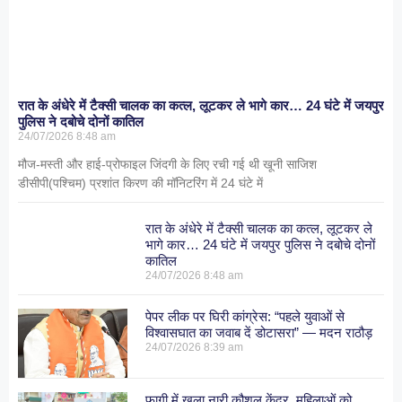
रात के अंधेरे में टैक्सी चालक का कत्ल, लूटकर ले भागे कार… 24 घंटे में जयपुर
पुलिस ने दबोचे दोनों कातिल
24/07/2026
8:48 am
मौज-मस्ती और हाई-प्रोफाइल जिंदगी के लिए रची गई थी खूनी साजिश
डीसीपी(पश्चिम) प्रशांत किरण की मॉनिटरिंग में 24 घंटे में
रात के अंधेरे में टैक्सी चालक का कत्ल, लूटकर ले
भागे कार… 24 घंटे में जयपुर पुलिस ने दबोचे दोनों
कातिल
24/07/2026
8:48 am
पेपर लीक पर घिरी कांग्रेस: “पहले युवाओं से
विश्वासघात का जवाब दें डोटासरा” — मदन राठौड़
24/07/2026
8:39 am
फागी में खुला नारी कौशल केंद्र, महिलाओं को