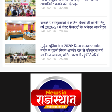
आत्मनिर्भर बनाने की नई पहल
24/07/2026
8:32 am
राजकीय छात्रावासों में कठिन विषयों की कोचिंग हेतु
वर्ष 2026-27 में गेस्ट फैकल्टी के आवेदन आमंत्रित
24/07/2026
8:29 am
मुड़िया पूर्णिमा मेला 2026: जिला कलक्टर मयंक
मनीष ने पूंछरी स्थित आन्यौर द्वार से परिक्रमा मार्ग
का लिया जायजा, अंतिम चरण में पहुंचीं तैयारियां
24/07/2026
8:25 am