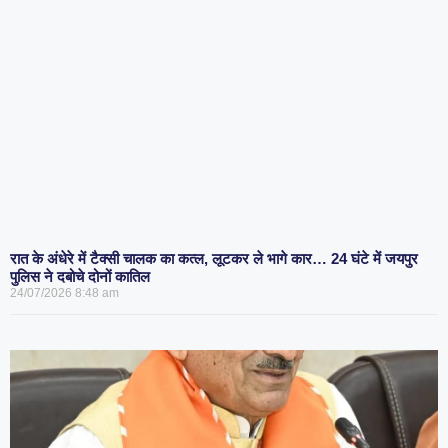
रात के अंधेरे में टैक्सी चालक का कत्ल, लूटकर ले भागे कार… 24 घंटे में जयपुर
पुलिस ने दबोचे दोनों कातिल
24/07/2026
8:48 am