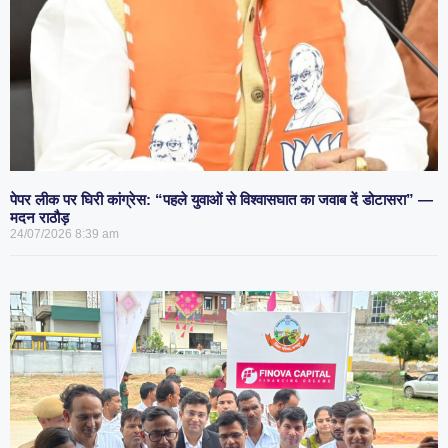
पेपर लीक पर घिरी कांग्रेस: “पहले युवाओं से विश्वासघात का जवाब दें डोटासरा” —
मदन राठौड़
24/07/2026
8:39 am