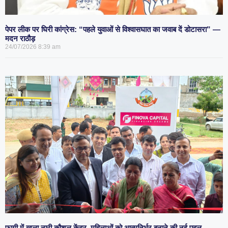
पेपर लीक पर घिरी कांग्रेस: “पहले युवाओं से विश्वासघात का जवाब दें डोटासरा” —
मदन राठौड़
24/07/2026
8:39 am
फागी में खुला नारी कौशल केंद्र, महिलाओं को आत्मनिर्भर बनाने की नई पहल