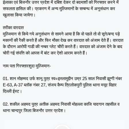
ईलाका एवं बिजनौर उत्तर प्रदेश में दबिश देकर दो बदमाशों को गिरफ्तार करने में
सफलता हासिल की। प्रकरण में अन्य मुल्जिमानों के सम्बन्ध में अनुसंधान कर
खुलासा किया जायेगा।
तरीका वारदात
मुल्जिमान से किये गये अनुसंधान से सामने आया है कि वो पहले तो वो सूने/बन्द पड़े
मकानों की रैकी करते हैं और फिर मौका देख कर वारदात को अंजाम देते हैं। वारदात
के दौरान आरोपी गाडी की नम्बर प्लेट चौरी करते हैं। वारदात को अंजाम देने के बाद
चोरी गई संपत्ति को आपस में बांट कर ऐशो आराम करते हैं।
नाम पता गिरफ्तारशुदा मुल्जिमान-
01. शान मोहम्मद उर्फ शानू पुत्र स्व०इस्लामुद्दीन उम्र 25 साल निवासी झुग्गी नंबर
E-63, A-37 ब्लॉक नंबर 27, संजय कैम्प त्रिलोकपुरी पुलिस थाना मयूर विहार
दिल्ली ईस्ट।
02. शकील अहमद पुत्र अतीक अहमद निवासी मोहल्ला काजि यादगान तहसील व
थाना चान्दपुर जिला बिजनौर उत्तर प्रदेश।