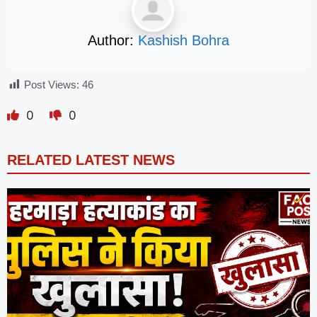
Author:
Kashish Bohra
Post Views:
46
0
0
RELATED LATEST NEWS