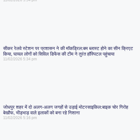
11/02/2026
5:54 pm
सीकर रेलवे स्टेशन पर प्रशासन ने की मॉकड्रिल:बम ब्लास्ट होने का सीन क्रिएट
किया, घायल लोगों को सिविल डिफेंस की टीम ने तुरंत हॉस्पिटल पहुंचाया
11/02/2026
5:34 pm
जोधपुर शहर में दो अलग-अलग जगहों से उड़ाई मोटरसाइकिल:बाइक चोर गिरोह
बेखौफ, भीड़भाड़ वाले इलाकों को बना रहे निशाना
11/02/2026
5:16 pm