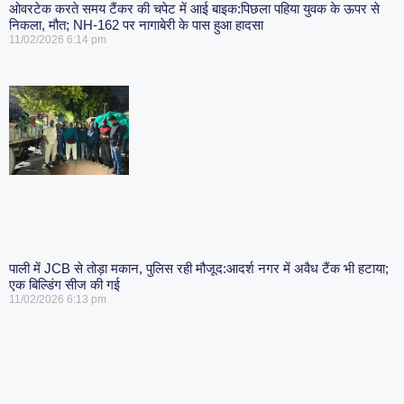
ओवरटेक करते समय टैंकर की चपेट में आई बाइक:पिछला पहिया युवक के ऊपर से
निकला, मौत; NH-162 पर नागाबेरी के पास हुआ हादसा
11/02/2026
6:14 pm
पाली में JCB से तोड़ा मकान, पुलिस रही मौजूद:आदर्श नगर में अवैध टैंक भी हटाया;
एक बिल्डिंग सीज की गई
11/02/2026
6:13 pm