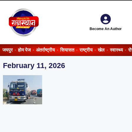
Become An Author
जयपुर
होम पेज
अंतर्राष्ट्रीय
सियासत
राष्ट्रीय
खेल
स्वास्थ्य
र
February 11, 2026