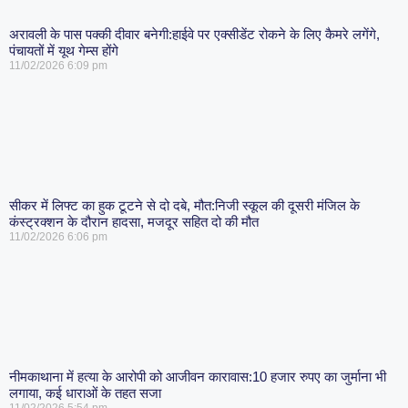
अरावली के पास पक्की दीवार बनेगी:हाईवे पर एक्सीडेंट रोकने के लिए कैमरे लगेंगे,
पंचायतों में यूथ गेम्स होंगे
11/02/2026
6:09 pm
सीकर में लिफ्ट का हुक टूटने से दो दबे, मौत:निजी स्कूल की दूसरी मंजिल के
कंस्ट्रक्शन के दौरान हादसा, मजदूर सहित दो की मौत
11/02/2026
6:06 pm
नीमकाथाना में हत्या के आरोपी को आजीवन कारावास:10 हजार रुपए का जुर्माना भी
लगाया, कई धाराओं के तहत सजा