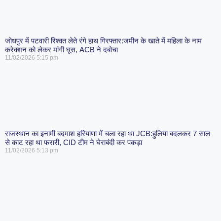
जोधपुर में पटवारी रिश्वत लेते रंगे हाथ गिरफ्तार:जमीन के खाते में महिला के नाम
करेक्शन को लेकर मांगी घूस, ACB ने दबोचा
11/02/2026
5:15 pm
राजस्थान का इनामी बदमाश हरियाणा में चला रहा था JCB:हुलिया बदलकर 7 साल
से काट रहा था फरारी, CID टीम ने घेराबंदी कर पकड़ा
11/02/2026
5:13 pm