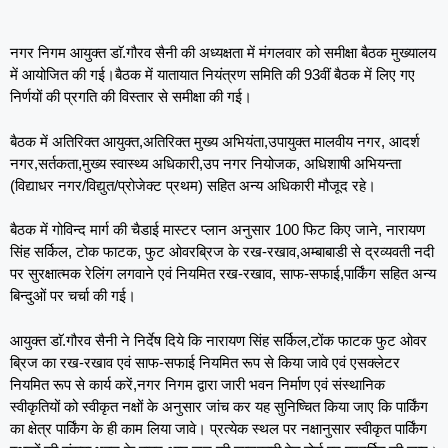
नगर निगम आयुक्त डाॅ.गौरव सैनी की अध्यक्षता में मंगलवार को समीक्षा बैठक मुख्यालय
में आयोजित की गई।बैठक में यातायात नियंत्रण समिति की 93वीं बैठक में लिए गए
निर्णयों की प्रगति की विस्तार से समीक्षा की गई।
बैठक में अतिरिक्त आयुक्त,अतिरिक्त मुख्य अभियंता,उपायुक्त मालवीय नगर, आदर्श
नगर,सर्तकता,मुख्य स्वास्थ्य अधिकारी,उप नगर नियोजक, अधिशाषी अभियन्ता
(विद्याधर नगर/विद्युत/प्रोजेक्ट प्रथम) सहित अन्य अधिकारी मौजूद रहे।
बैठक में गोविन्द मार्ग की चैडाई मास्टर प्लान अनुसार 100 फिट किए जाने, नारायण
सिंह सर्किल, टोक फाटक, फुट ओवरब्रिज के रख-रखाव,अम्बाबाडी से द्रव्यवती नदी
पर सुरक्षात्मक रेलिंग लगवाने एवं नियमित रख-रखाव, साफ-सफाई,पार्किंग सहित अन्य
बिन्दुओं पर चर्चा की गई।
आयुक्त डाॅ.गौरव सैनी ने निर्देष दिये कि नारायण सिंह सर्किल,टोंक फाटक फुट ओवर
ब्रिज का रख-रखाव एवं साफ-सफाई नियमित रूप से किया जावे एवं एसक्लेटर
नियमित रूप से कार्य करें,नगर निगम द्वारा जारी भवन निर्माण एवं संस्थानिक
स्वीकृतियों को स्वीकृत नक्षों के अनुसार जांच कर यह सुनिष्चित किया जाए कि पार्किंग
का क्षेत्र पार्किंग के ही काम लिया जावे। प्रत्येक स्थल पर नक्षानुसार स्वीकृत पार्किंग