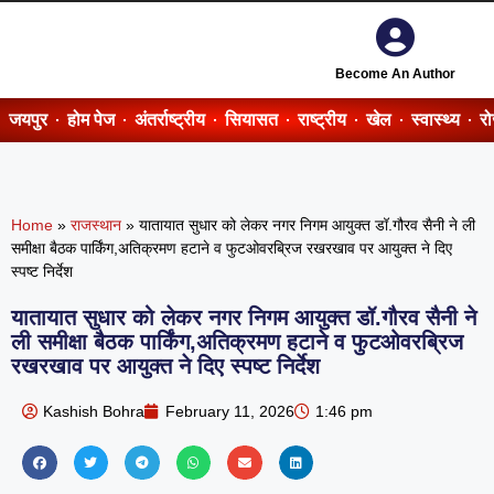
Become An Author
जयपुर
होम पेज
अंतर्राष्ट्रीय
सियासत
राष्ट्रीय
खेल
स्वास्थ्य
र
Home
»
राजस्थान
»
यातायात सुधार को लेकर नगर निगम आयुक्त डॉ.गौरव सैनी ने ली
समीक्षा बैठक पार्किंग,अतिक्रमण हटाने व फुटओवरब्रिज रखरखाव पर आयुक्त ने दिए
स्पष्ट निर्देश
यातायात सुधार को लेकर नगर निगम आयुक्त डॉ.गौरव सैनी ने
ली समीक्षा बैठक पार्किंग,अतिक्रमण हटाने व फुटओवरब्रिज
रखरखाव पर आयुक्त ने दिए स्पष्ट निर्देश
Kashish Bohra
February 11, 2026
1:46 pm