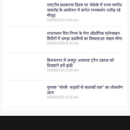
राष्ट्रीय हथकरघा दिवस पर जेकेके में राज्य स्तरीय
समारोह के आयोजन में कर्नल राज्यवर्धन राठौड़ रहे
मौजूद
08/08/2026
8:40 am
राजस्थान वित्त निगम के मेगा औद्योगिक प्रोत्साहन
शिविरों में उमड़ा उद्यमियों का विश्वास:हर सहाय मीणा
08/08/2026
8:34 am
बिजयनगर में जयपुर असारवा ट्रैन ठहराव को
दिखाएंगे हरी झंडी
08/08/2026
8:29 am
पुस्तक ‘‘संघर्षः सड़कों से सलाखों तक’’ का लोकार्पण
आज
08/08/2026
8:26 am