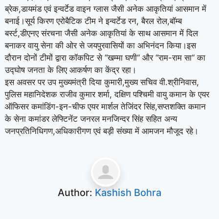
ब्रेक,डायमंड एवं इन्वर्टेड वाइन ग्लास जैसी अनेक आकृतियां आसमान में
बनाई।सूर्य किरण एरोबैटिक टीम ने इन्वर्टेड रन, बैरल रोल,बॉम्ब
बर्स्ट,डीएनए संरचना जैसी अनेक आकृतियां के साथ आसमान में दिल
बनाकर वायु सेना की ओर से जयपुरवासियों का अभिनंदन किया।इस
दौरान दोनों टीमों द्वारा कॉकपिट से ‘‘खम्मा घणी‘‘ और ‘‘राम-राम सा‘‘ का
उद्घोष जनता के लिए आकर्षण का केंद्र रहा।
इस अवसर पर उप मुख्यमंत्री दिया कुमारी,मुख्य सचिव वी.श्रीनिवास,
पुलिस महानिदेशक राजीव कुमार शर्मा, दक्षिण पश्चिमी वायु कमान के एयर
ऑफिसर कमांडिंग-इन-चीफ एयर मार्शल तेजिंदर सिंह,सप्तशक्ति कमान
के सेना कमांडर लेफ्टिनेंट जनरल मनजिन्दर सिंह सहित अन्य
जनप्रतिनिधिगण,अधिकारीगण एवं बड़ी संख्या में आमजन मौजूद रहे।
Author:
Kashish Bohra