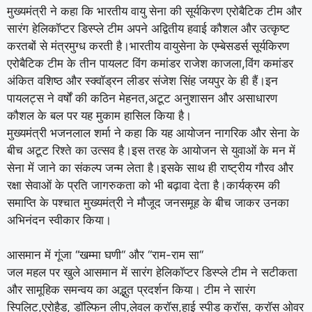
मुख्यमंत्री ने कहा कि भारतीय वायु सेना की सूर्यकिरण एरोबैटिक टीम और
सारंग हेलिकॉप्टर डिस्प्ले टीम अपने अद्वितीय हवाई कौशल और उत्कृष्ट
करतबों से मंत्रमुग्ध करती है।भारतीय वायुसेना के एम्बेसडर्स सूर्यकिरण
एरोबैटिक टीम के तीन पायलट विंग कमांडर राजेश काजला,विंग कमांडर
अंकित वशिष्ठ और स्क्वॉड्रन लीडर संजेश सिंह जयपुर के ही हैं।इन
पायलट्स ने वर्षों की कठिन मेहनत,अटूट अनुशासन और असाधारण
कौशल के बल पर यह मुकाम हासिल किया है।
मुख्यमंत्री भजनलाल शर्मा ने कहा कि यह आयोजन नागरिक और सेना के
बीच अटूट रिश्ते का उत्सव है।इस तरह के आयोजन से युवाओं के मन में
सेना में जाने का संकल्प जन्म लेता है।इसके साथ ही राष्ट्रीय गौरव और
रक्षा सेवाओं के प्रति जागरुकता को भी बढ़ावा देता है।कार्यक्रम की
समाप्ति के पश्चात मुख्यमंत्री ने मौजूद जनसमूह के बीच जाकर उनका
अभिनंदन स्वीकार किया।
आसमान में गूंजा ‘‘खम्मा घणी‘‘ और ‘‘राम-राम सा‘‘
जल महल पर खुले आसमान में सारंग हेलिकॉप्टर डिस्प्ले टीम ने सटीकता
और सामूहिक समन्वय का अद्भुत प्रदर्शन किया। टीम ने सारंग
स्पिलिट,एरोहैड, डॉल्फिन लीप,लेवल क्रॉस,हाई स्पीड क्रॉस, क्रॉस ओवर