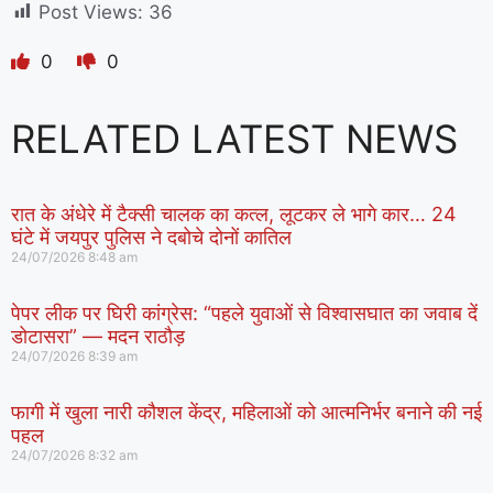
Post Views:
36
0
0
RELATED LATEST NEWS
रात के अंधेरे में टैक्सी चालक का कत्ल, लूटकर ले भागे कार… 24
घंटे में जयपुर पुलिस ने दबोचे दोनों कातिल
24/07/2026
8:48 am
पेपर लीक पर घिरी कांग्रेस: “पहले युवाओं से विश्वासघात का जवाब दें
डोटासरा” — मदन राठौड़
24/07/2026
8:39 am
फागी में खुला नारी कौशल केंद्र, महिलाओं को आत्मनिर्भर बनाने की नई
पहल
24/07/2026
8:32 am