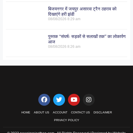
बिजयनगर में जयपुर असारवा ट्रैन ठहराव को
दिखाएंगे हरी झंडी
08/08/2026
8:29 am
पुस्तक ‘‘संघर्षः सड़कों से सलाखों तक’’ का लोकार्पण
आज
08/08/2026
8:26 am
HOME
ABOUT US
ACCOUNT
CONTACT US
DISCLAIMER
PRIVACY POLICY