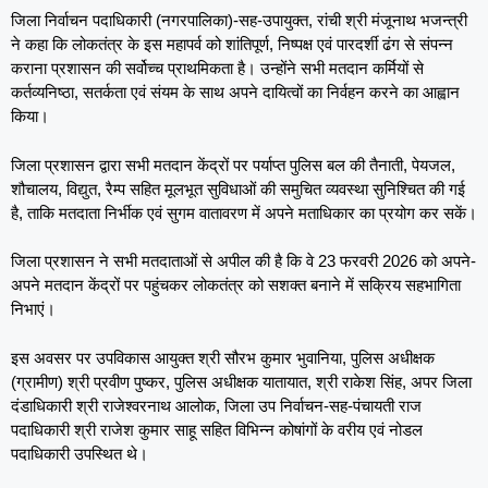
जिला निर्वाचन पदाधिकारी (नगरपालिका)-सह-उपायुक्त, रांची श्री मंजूनाथ भजन्त्री
ने कहा कि लोकतंत्र के इस महापर्व को शांतिपूर्ण, निष्पक्ष एवं पारदर्शी ढंग से संपन्न
कराना प्रशासन की सर्वोच्च प्राथमिकता है। उन्होंने सभी मतदान कर्मियों से
कर्तव्यनिष्ठा, सतर्कता एवं संयम के साथ अपने दायित्वों का निर्वहन करने का आह्वान
किया।
जिला प्रशासन द्वारा सभी मतदान केंद्रों पर पर्याप्त पुलिस बल की तैनाती, पेयजल,
शौचालय, विद्युत, रैम्प सहित मूलभूत सुविधाओं की समुचित व्यवस्था सुनिश्चित की गई
है, ताकि मतदाता निर्भीक एवं सुगम वातावरण में अपने मताधिकार का प्रयोग कर सकें।
जिला प्रशासन ने सभी मतदाताओं से अपील की है कि वे 23 फरवरी 2026 को अपने-
अपने मतदान केंद्रों पर पहुंचकर लोकतंत्र को सशक्त बनाने में सक्रिय सहभागिता
निभाएं।
इस अवसर पर उपविकास आयुक्त श्री सौरभ कुमार भुवानिया, पुलिस अधीक्षक
(ग्रामीण) श्री प्रवीण पुष्कर, पुलिस अधीक्षक यातायात, श्री राकेश सिंह, अपर जिला
दंडाधिकारी श्री राजेश्वरनाथ आलोक, जिला उप निर्वाचन-सह-पंचायती राज
पदाधिकारी श्री राजेश कुमार साहू सहित विभिन्न कोषांगों के वरीय एवं नोडल
पदाधिकारी उपस्थित थे।