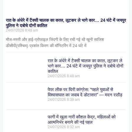
रात के अंधेरे में टैक्सी चालक का कत्ल, लूटकर ले भागे कार… 24 घंटे में जयपुर
पुलिस ने दबोचे दोनों कातिल
24/07/2026
8:48 am
मौज-मस्ती और हाई-प्रोफाइल जिंदगी के लिए रची गई थी खूनी साजिश
डीसीपी(पश्चिम) प्रशांत किरण की मॉनिटरिंग में 24 घंटे में
रात के अंधेरे में टैक्सी चालक का कत्ल, लूटकर ले
भागे कार… 24 घंटे में जयपुर पुलिस ने दबोचे दोनों
कातिल
24/07/2026
8:48 am
पेपर लीक पर घिरी कांग्रेस: “पहले युवाओं से
विश्वासघात का जवाब दें डोटासरा” — मदन राठौड़
24/07/2026
8:39 am
फागी में खुला नारी कौशल केंद्र, महिलाओं को
आत्मनिर्भर बनाने की नई पहल
24/07/2026
8:32 am