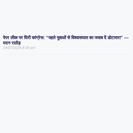
पेपर लीक पर घिरी कांग्रेस: “पहले युवाओं से विश्वासघात का जवाब दें डोटासरा” —
मदन राठौड़
24/07/2026
8:39 am