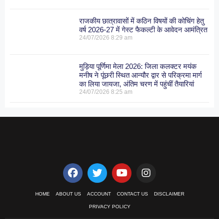
राजकीय छात्रावासों में कठिन विषयों की कोचिंग हेतु
वर्ष 2026-27 में गेस्ट फैकल्टी के आवेदन आमंत्रित
24/07/2026
8:29 am
मुड़िया पूर्णिमा मेला 2026: जिला कलक्टर मयंक
मनीष ने पूंछरी स्थित आन्यौर द्वार से परिक्रमा मार्ग
का लिया जायजा, अंतिम चरण में पहुंचीं तैयारियां
24/07/2026
8:25 am
HOME
ABOUT US
ACCOUNT
CONTACT US
DISCLAIMER
PRIVACY POLICY