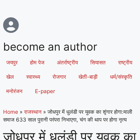
become an author
जयपुर
होम पेज
अंतर्राष्ट्रीय
सियासत
राष्ट्रीय
खेल
स्वास्थ्य
रोजगार
खेती-बाड़ी
धर्म/संस्कृति
मनोरंजन
E-paper
Home
»
राजस्थान
»
जोधपुर में धुलंडी पर युवक का शृंगार होगा:माली
समाज 633 साल पुरानी परंपरा निभाएगा, चंग की थाप पर होगा नृत्य
जोधपुर में धुलंडी पर युवक का