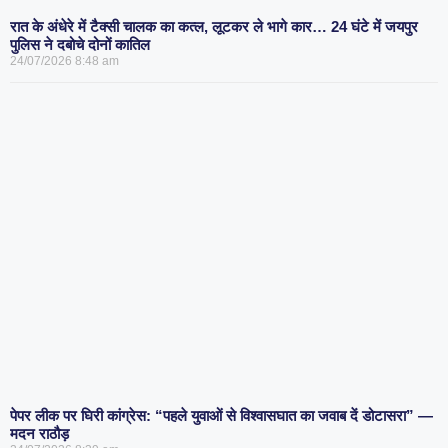
रात के अंधेरे में टैक्सी चालक का कत्ल, लूटकर ले भागे कार… 24 घंटे में जयपुर
पुलिस ने दबोचे दोनों कातिल
24/07/2026
8:48 am
पेपर लीक पर घिरी कांग्रेस: “पहले युवाओं से विश्वासघात का जवाब दें डोटासरा” —
मदन राठौड़