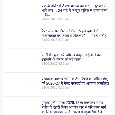
रात के अंधेरे में टैक्सी चालक का कत्ल, लूटकर ले
भागे कार… 24 घंटे में जयपुर पुलिस ने दबोचे दोनों
कातिल
24/07/2026
8:48 am
पेपर लीक पर घिरी कांग्रेस: “पहले युवाओं से
विश्वासघात का जवाब दें डोटासरा” — मदन राठौड़
24/07/2026
8:39 am
फागी में खुला नारी कौशल केंद्र, महिलाओं को
आत्मनिर्भर बनाने की नई पहल
24/07/2026
8:32 am
राजकीय छात्रावासों में कठिन विषयों की कोचिंग हेतु
वर्ष 2026-27 में गेस्ट फैकल्टी के आवेदन आमंत्रित
24/07/2026
8:29 am
मुड़िया पूर्णिमा मेला 2026: जिला कलक्टर मयंक
मनीष ने पूंछरी स्थित आन्यौर द्वार से परिक्रमा मार्ग
का लिया जायजा, अंतिम चरण में पहुंचीं तैयारियां