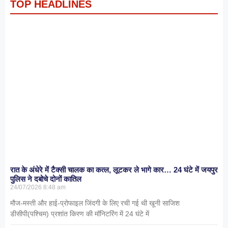
TOP HEADLINES
रात के अंधेरे में टैक्सी चालक का कत्ल, लूटकर ले भागे कार… 24 घंटे में जयपुर
पुलिस ने दबोचे दोनों कातिल
24/07/2026
8:48 am
मौज-मस्ती और हाई-प्रोफाइल जिंदगी के लिए रची गई थी खूनी साजिश
डीसीपी(पश्चिम) प्रशांत किरण की मॉनिटरिंग में 24 घंटे में