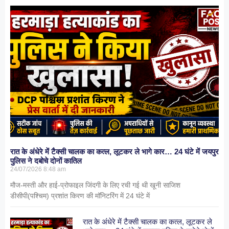
रात के अंधेरे में टैक्सी चालक का कत्ल, लूटकर ले भागे कार… 24 घंटे में जयपुर
पुलिस ने दबोचे दोनों कातिल
24/07/2026
8:48 am
मौज-मस्ती और हाई-प्रोफाइल जिंदगी के लिए रची गई थी खूनी साजिश
डीसीपी(पश्चिम) प्रशांत किरण की मॉनिटरिंग में 24 घंटे में
रात के अंधेरे में टैक्सी चालक का कत्ल, लूटकर ले