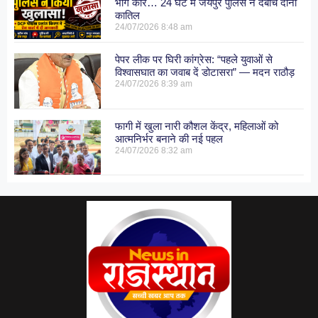
भागे कार… 24 घंटे में जयपुर पुलिस ने दबोचे दोनों
कातिल
24/07/2026
8:48 am
पेपर लीक पर घिरी कांग्रेस: “पहले युवाओं से
विश्वासघात का जवाब दें डोटासरा” — मदन राठौड़
24/07/2026
8:39 am
फागी में खुला नारी कौशल केंद्र, महिलाओं को
आत्मनिर्भर बनाने की नई पहल
24/07/2026
8:32 am