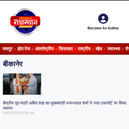
Become An Author
जयपुर
होम पेज
अंतर्राष्ट्रीय
सियासत
राष्ट्रीय
खेल
स्वास्थ्य
र
बीकानेर
केंद्रीय गृह मंत्री अमित शाह का मुख्यमंत्री भजनलाल शर्मा ने नाल एयरपोर्ट पर किया
स्वागत
26/05/2026
8:39 am