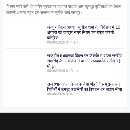
‘हिसाब मांगो रैली’ के जरिए भ्रष्टाचार,बदहाल सड़कों और मूलभूत सुविधाओं को लेकर
उठाएगी आवाज न्यूज इन राजस्थान सुनील शर्मा जयपुर।
जयपुर जिला अध्यक्ष सुनील शर्मा के निर्देशन में 10
अगस्त को जयपुर नगर निगम का घेराव करेगी
कांग्रेस
08/08/2026
8:44 am
राष्ट्रीय हथकरघा दिवस पर जेकेके में राज्य स्तरीय
समारोह के आयोजन में कर्नल राज्यवर्धन राठौड़ रहे
मौजूद
08/08/2026
8:40 am
राजस्थान वित्त निगम के मेगा औद्योगिक प्रोत्साहन
शिविरों में उमड़ा उद्यमियों का विश्वास:हर सहाय मीणा
08/08/2026
8:34 am