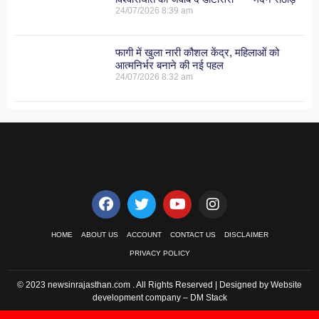
24/07/2026
8:39 am
फागी में खुला नारी कौशल केंद्र, महिलाओं को
आत्मनिर्भर बनाने की नई पहल
24/07/2026
8:32 am
HOME
ABOUT US
ACCOUNT
CONTACT US
DISCLAIMER
PRIVACY POLICY
© 2023 newsinrajasthan.com . All Rights Reserved | Designed by Website
development company –
DM Stack