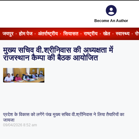
Become An Author
जयपुर
होम पेज
अंतर्राष्ट्रीय
सियासत
राष्ट्रीय
खेल
स्वास्थ्य
र
मुख्य सचिव वी.श्रीनिवास की अध्यक्षता में
राजस्थान कैम्पा की बैठक आयोजित
प्रदेश के विकास को लगेंगे पंख मुख्य सचिव वी.श्रीनिवास ने लिया तैयारियों का
जायजा
09/04/2026
8:52 am