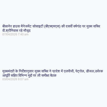
बीकानेर हाउस मैनेजमेंट सोसाइटी (बीएचएमएस) की दसवीं वर्षगांठ पर मुख्य सचिव
वी.श्रीनिवास रहे मौजूद
07/04/2026
7:40 am
मुख्यमंत्री के निर्देशानुसार मुख्य सचिव ने प्रदेश में एलपीजी, पेट्रोल, डीजल,उर्वरक
आपूर्ति सहित विभिन्न मुद्दों पर ली समीक्षा बैठक
03/04/2026
9:07 am