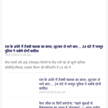
रात के अंधेरे में टैक्सी चालक का कत्ल, लूटकर ले भागे कार… 24 घंटे में जयपुर
पुलिस ने दबोचे दोनों कातिल
24/07/2026
8:48 am
मौज-मस्ती और हाई-प्रोफाइल जिंदगी के लिए रची गई थी खूनी साजिश
डीसीपी(पश्चिम) प्रशांत किरण की मॉनिटरिंग में 24 घंटे में
रात के अंधेरे में टैक्सी चालक का कत्ल, लूटकर ले
भागे कार… 24 घंटे में जयपुर पुलिस ने दबोचे दोनों
कातिल
24/07/2026
8:48 am
पेपर लीक पर घिरी कांग्रेस: “पहले युवाओं से
विश्वासघात का जवाब दें डोटासरा” — मदन राठौड़