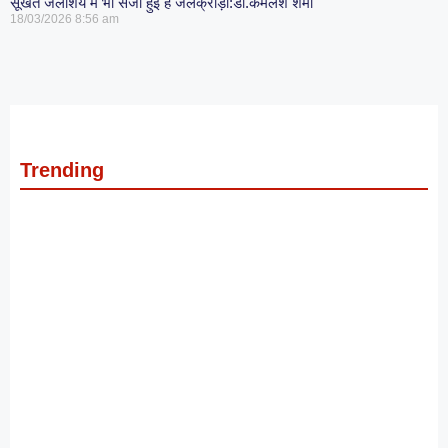
सूखते जलाशय में भी सजी हुई है जलक्रीड़ा:डॉ.कमलेश शर्मा
18/03/2026
8:56 am
Trending