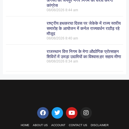
अगस्त को जयपुर नगर निगम का घेराव करेगी
कांग्रेस
08/08/2026
8:44 am
राष्ट्रीय हथकरघा दिवस पर जेकेके में राज्य स्तरीय
समारोह के आयोजन में कर्नल राज्यवर्धन राठौड़ रहे
मौजूद
08/08/2026
8:40 am
राजस्थान वित्त निगम के मेगा औद्योगिक प्रोत्साहन
शिविरों में उमड़ा उद्यमियों का विश्वास:हर सहाय मीणा
08/08/2026
8:34 am
HOME
ABOUT US
ACCOUNT
CONTACT US
DISCLAIMER