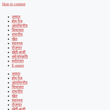
Skip to content
जयपुर
होम पेज
अंतर्राष्ट्रीय
सियासत
राष्ट्रीय
खेल
स्वास्थ्य
रोजगार
खेती-बाड़ी
धर्म/संस्कृति
मनोरंजन
E-paper
जयपुर
होम पेज
अंतर्राष्ट्रीय
सियासत
राष्ट्रीय
खेल
स्वास्थ्य
रोजगार
खेती-बाड़ी