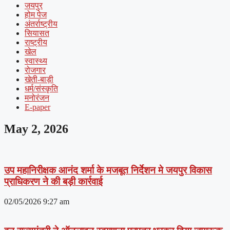
जयपुर
होम पेज
अंतर्राष्ट्रीय
सियासत
राष्ट्रीय
खेल
स्वास्थ्य
रोजगार
खेती-बाड़ी
धर्म/संस्कृति
मनोरंजन
E-paper
May 2, 2026
उप महानिरीक्षक आनंद शर्मा के मजबूत निर्देशन मे जयपुर विकास
प्राधिकरण ने की बड़ी कार्रवाई
02/05/2026
9:27 am